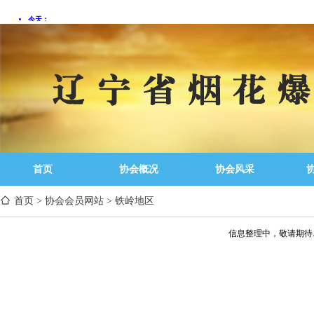
首页
协会概况
协会风采
首页
>
协会会员网站
>
铁岭地区
信息整理中，敬请期待..