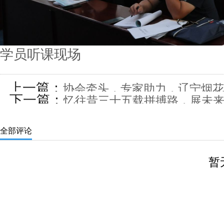
学员听课现场
上一篇：
协会牵头，专家助力，辽宁烟花
下一篇：
忆往昔三十五载拼搏路，展未来烟
宁省2024年烟花爆竹行业
全部评论
暂