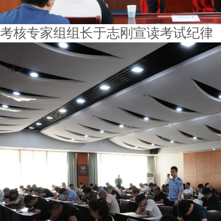
考核专家组组长于志刚宣读考试纪律