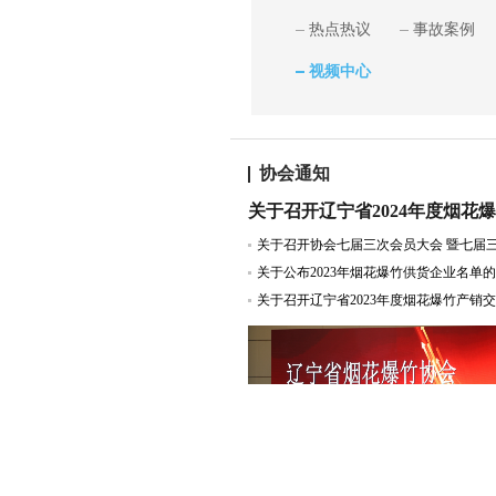
热点热议
事故案例
视频中心
协会通知
关于公布2023年烟花爆竹供货企业名单