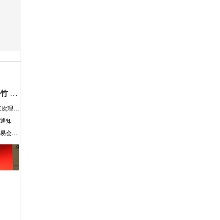
关于召开辽宁省2024年度烟花爆竹 产销交易会的通知
关于召开协会七届三次会员大会 暨七届三次理事会通知
的通知
关于召开辽宁省2023年度烟花爆竹产销交易会暨协会七届二次会员大会的通知