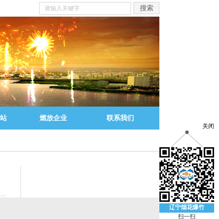
站
燃放企业
联系我们
关闭
辽宁烟花爆竹
扫一扫