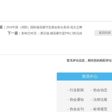
篇：
2016中国（浏阳）国际烟花爆竹交易会焰火表演-花火之舞
返回列表
下一篇：
影响力对话 ：黄记福 烟花爆竹是PM2.5的元凶
暂无评论信息，期待您的精彩评论
资讯中心
行业新闻
协会动态
协会通知
法律法规
协会会刊
标准规范