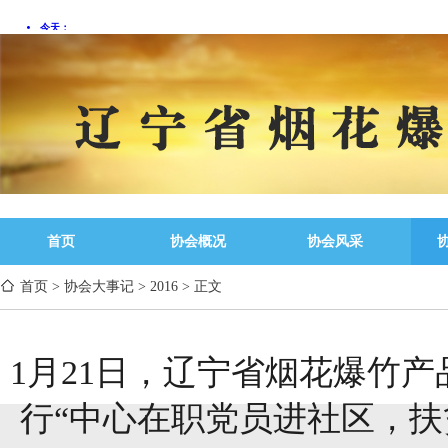
首页
协会概况
协会风采
首页
>
协会大事记
>
2016
>
正文
1月21日，辽宁省烟花爆竹
行“中心在职党员进社区，扶