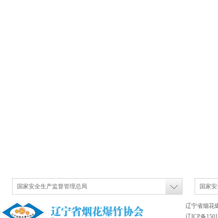
国家安全生产监督管理总局
国家安
辽宁省烟花
辽ICP备1501