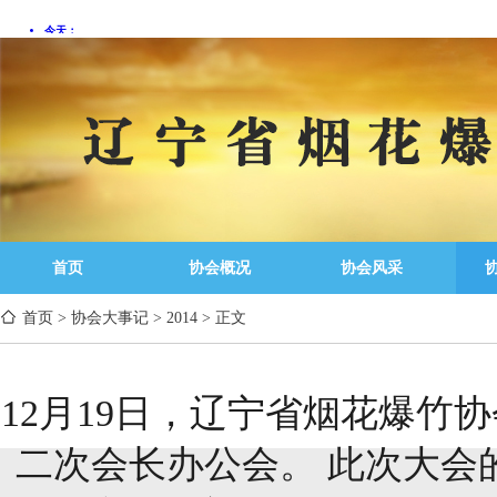
首页
协会概况
协会风采
首页
>
协会大事记
>
2014
>
正文
12月19日，辽宁省烟花爆竹
二次会长办公会。 此次大会