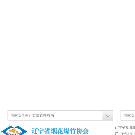
国家安全生产监督管理总局
国家安
辽宁省烟花
辽ICP备1501