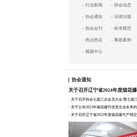
行业新闻
协会动态
协会通知
法律法规
协会会刊
标准规范
热点热议
事故案例
视频中心
协会通知
关于公布2023年烟花爆竹供货企业名单