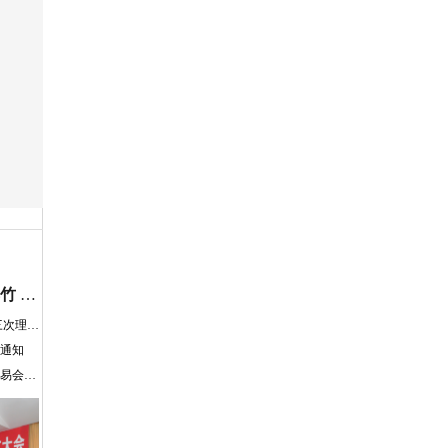
关于召开辽宁省2024年度烟花爆竹 产销交易会的通知
关于召开协会七届三次会员大会 暨七届三次理事会通知
的通知
关于召开辽宁省2023年度烟花爆竹产销交易会暨协会七届二次会员大会的通知