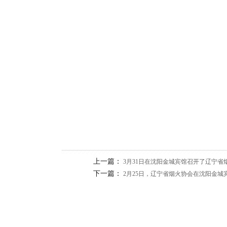
上一篇：
3月31日在沈阳金城宾馆召开了辽宁
下一篇：
2月25日，辽宁省烟火协会在沈阳金