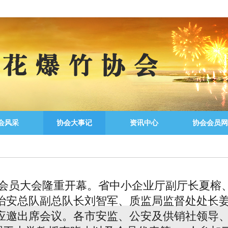
会风采
协会大事记
资讯中心
协会会员网
次会员大会隆重开幕。省中小企业厅副厅长夏榕
治安总队副总队长刘智军、质监局监督处处长
应邀出席会议。各市安监、公安及供销社领导