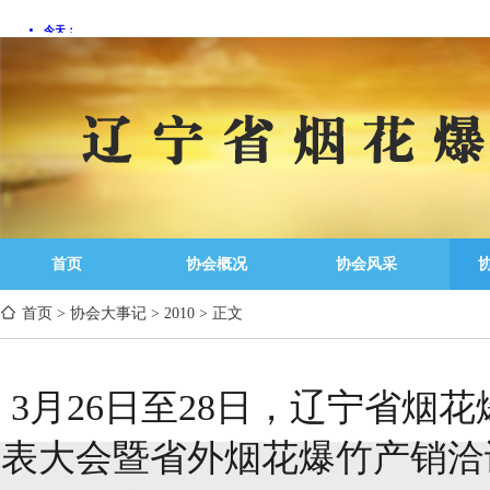
首页
协会概况
协会风采
首页
>
协会大事记
>
2010
>
正文
3月26日至28日，辽宁省烟
表大会暨省外烟花爆竹产销洽