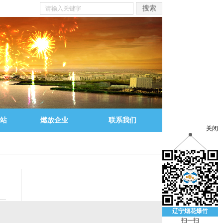
站
燃放企业
联系我们
关闭
辽宁烟花爆竹
扫一扫