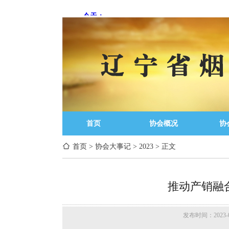
首页
协会概况
协
首页
>
协会大事记
>
2023
>
正文
推动产销融
发布时间：2023-