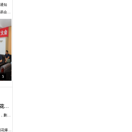
的通知
关于召开辽宁省2023年度烟花爆竹产销交易会暨协会七届二次会员大会的通知
5
[政府公告] 富平全面废止涉及烟花爆竹销售的规定
新修订的《公民生态环境行为规范十条》，删除“少燃放烟花爆竹”
公开征求意见：浙江省温州市 销售燃放烟花爆竹管理规定（草案征求意见稿）