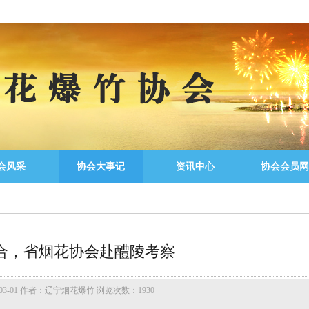
会风采
协会大事记
资讯中心
协会会员网
合，省烟花协会赴醴陵考察
03-01 作者：辽宁烟花爆竹 浏览次数：1930