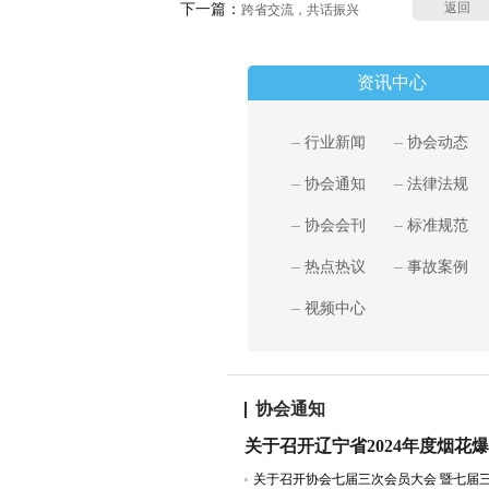
返回
下一篇：
跨省交流，共话振兴
资讯中心
行业新闻
协会动态
协会通知
法律法规
协会会刊
标准规范
热点热议
事故案例
视频中心
协会通知