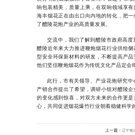
响包装精美，质量上乘，在双响领域享有
海丰烟花正在由出口向内地的转化，把一
了醴陵花炮产业的高质量发展。
交流中，我们了解到醴陵市政府高度
醴陵近年来大力推进鞭炮烟花行业供给侧
型安全环保新材料的研发，不断提高产品
他们坚信鞭炮烟花作为传统文化产品定会
此行，市有关领导、产业花炮研究中
产销合作提出了希望，调研小组对醴陵企
的变化感到惊喜，对双方未来的合作更是
心，共同促进烟花爆竹行业朝着稳健科学
上一篇：
辽宁省