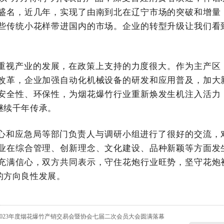
盛名，近几年，实现了由南到北在辽宁市场的突破和增量
些传统小花样带进国内的市场。企业的转型升级让我们看
重视产业的发展，在政策上支持的力度很大。作为主产区
改革，企业加强自动化机械设备的研发和应用普及，加大
安全性、环保性，为烟花爆竹行业重新焕发生机注入活力
继续千年传承。
心和应急局等部门负责人与调研小组进行了很好的交流，
业在综合管理、创新理念、文化建设、品种新颖等方面发
充满信心，双方共同表示，守住花炮行业旺势，坚守花炮
的方向良性发展。
2023年度烟花爆竹产销交易会暨协会七届二次会员大会圆满落幕