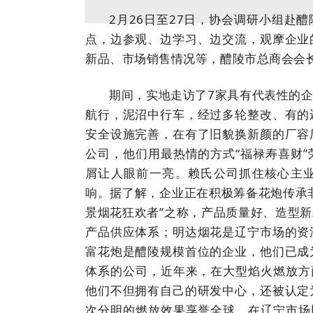
2月26日至27日，协会调研小组赴
点，边参观、边学习、边交流，观摩企业
新品、市场销售情况等，醴陵市总商会会
期间，实地走访了7家具有代表性的
航行，泥沼中行车，经过多轮整改、有的
安全设施完善，在有了旧貌换新颜的厂容
公司，他们用最热情的方式“福禄寿喜财
屑让人眼前一亮。赖氏公司抓住核心主业
响。据了解，企业正在积极筹备花炮传承
景烟花狂欢者”之称，产品质量好、造型
产品供应体系；明达烟花是辽宁市场的资
富花炮是醴陵规模首位的企业，他们已成
体系的公司，近年来，在大型焰火燃放方
他们不但拥有自己的研发中心，还被认定
次分明的燃放效果享誉全球，在辽宁市场