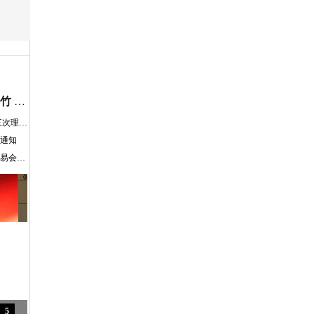
关于召开辽宁省2024年度烟花爆竹 产销交易会的通知
关于召开协会七届三次会员大会 暨七届三次理事会通知
的通知
关于召开辽宁省2023年度烟花爆竹产销交易会暨协会七届二次会员大会的通知
5