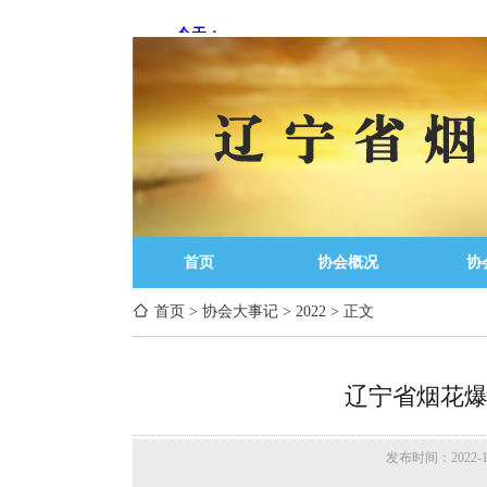
首页
协会概况
协
首页
>
协会大事记
>
2022
>
正文
辽宁省烟花
发布时间：2022-