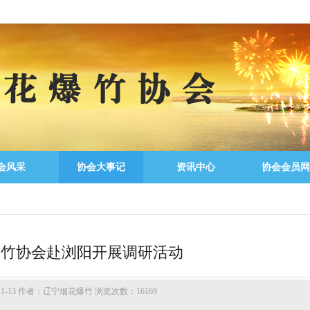
会风采
协会大事记
资讯中心
协会会员网
爆竹协会赴浏阳开展调研活动
11-13 作者：辽宁烟花爆竹 浏览次数：16169