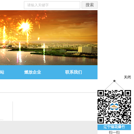
站
燃放企业
联系我们
关闭
辽宁烟花爆竹
扫一扫