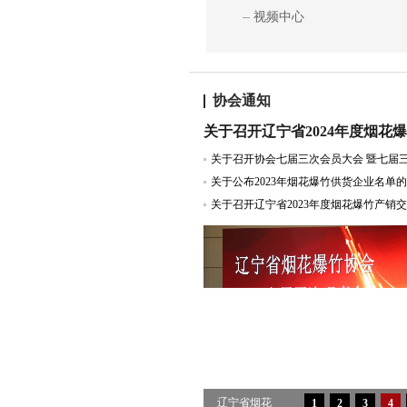
视频中心
协会通知
关于公布2023年烟花爆竹供货企业名单
辽宁省烟花
1
2
3
4