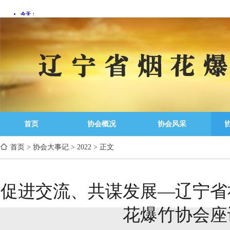
首页
协会概况
协会风采
首页
>
协会大事记
>
2022
>
正文
促进交流、共谋发展—辽宁省
花爆竹协会座