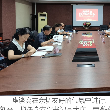
座谈会在亲切友好的气氛中进行。
刘平、拟任党支部书记吕大庆、荣誉