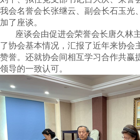
我会名誉会长张继云、副会长石玉光
加了座谈。
座谈会由促进会荣誉会长唐久林主
了协会基本情况，汇报了近年来协会
赞誉。还就协会间相互学习合作共赢
领导的一致认可。