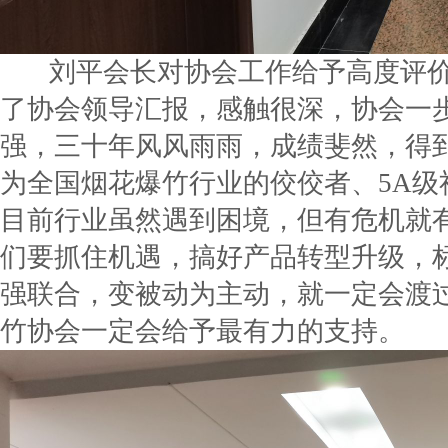
刘平会长对协会工作给予高度评价
了协会领导汇报，感触很深，协会一
强，三十年风风雨雨，成绩斐然，得
为全国烟花爆竹行业的佼佼者、5A级
目前行业虽然遇到困境，但有危机就
们要抓住机遇，搞好产品转型升级，
强联合，变被动为主动，就一定会渡
竹协会一定会给予最有力的支持。