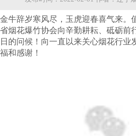
金牛辞岁寒风尽，玉虎迎春喜气来。
省烟花爆竹协会向辛勤耕耘、砥砺前
日的问候！向一直以来关心烟花行业
福和感谢！