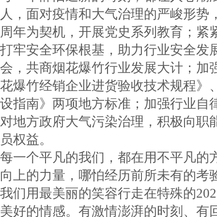
人，面对疫情和大气治理的严峻形势，
周年为契机，开展党史系列教育；紧
打牢安全环保根基，助力行业安全发
会，共商烟花爆竹行业发展大计；加
花爆竹经销企业进货验收技术规程》
设指南》两项地方标准；加强行业自律
对地方政府大气污染治理，积极向职
员权益。
每一个平凡的我们，都在用不平凡的
向上的力量，哪怕经历前所未有的考
我们用最美丽的笑容行走在特殊的20
美好的情感。有激情澎湃的时刻、有