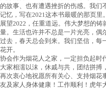
的故事、也有遭遇挫折的伤感。我们
记忆，写在2021这本书最暖的那页里
展望2022，任重道远。伟大梦想的
量。生活也许并不总是一片光亮，偶
过去，春天总会到来。我们坚信，每
花开。
协会作为烟花人之家，一定担负起时
大家相濡以沫，休戚与共，团结拼搏
再次衷心地祝愿所有关心、支持烟花
友及家人身体健康！工作顺利！虎年