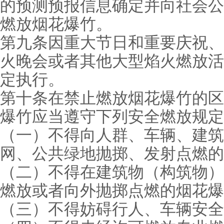
的预测预报信息确定并向社会公
燃放烟花爆竹。
第九条因重大节日和重要庆祝、
火晚会或者其他大型焰火燃放活
定执行。
第十条在禁止燃放烟花爆竹的区
爆竹应当遵守下列安全燃放规定
（一）不得向人群、车辆、建筑
网、公共绿地抛掷、发射点燃的
（二）不得在建筑物（构筑物）
燃放或者向外抛掷点燃的烟花爆
（三）不得妨碍行人、车辆安全