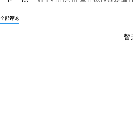
下一篇：
河北省邢台市 禁止燃放烟花爆竹
全部评论
暂