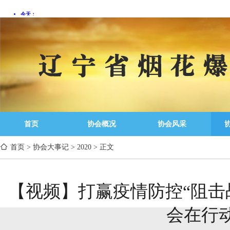
首页
协会概况
协会风采
首页
>
协会大事记
>
2020
>
正文
【视频】打赢疫情防控“阻击
会在行