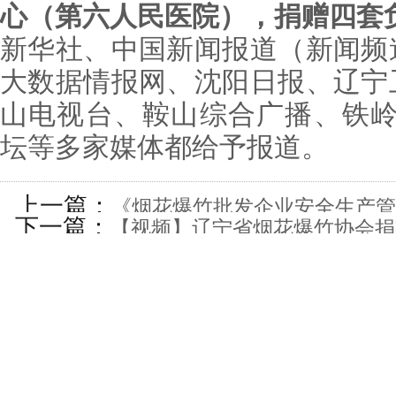
心（第六人民医院），捐赠四套
新华社、中国新闻报道（新闻频
大数据情报网、沈阳日报、辽宁
山电视台、鞍山综合广播、铁岭
坛等多家媒体都给予报道。
上一篇：
《烟花爆竹批发企业安全生产管
下一篇：
【视频】辽宁省烟花爆竹协会捐
方