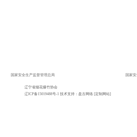
国家安全生产监督管理总局
国家安
辽宁省烟花
辽ICP备1501