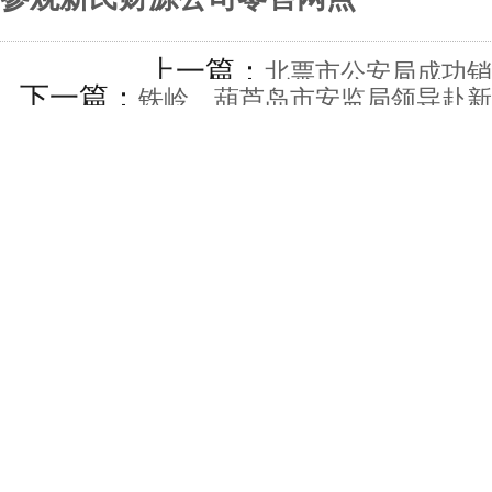
上一篇：
北票市公安局成功销
下一篇：
铁岭、葫芦岛市安监局领导赴新