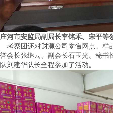
庄河市安监局副局长李铭禾、宋平等
考察团还对财源公司零售网点、样品
誉会长张继云、副会长石玉光、秘书
队刘建华队长全程参加了活动。