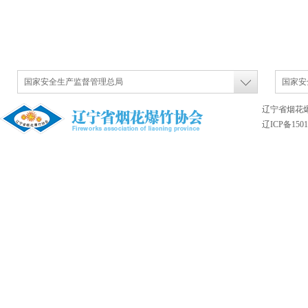
国家安全生产监督管理总局
国家安
辽宁省烟花
辽ICP备1501